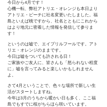
今日から4月です！
心機一転、弊社アトリエ・オレンジも本日より
アトリエ・ピーチに社名変更いたしました。福
島といえば桃ですから、社名とともにこれから
はより地元に密着した情報を発信して参りま
す！
というのは嘘で、エイプリルフールです。アト
リエ・オレンジのままです。
今日は嘘をついても許される日！
ご家族やご友人に、皆さんも「怒られない程度
に」嘘を言ってみると楽しいかもしれません
よ。
さて4月ということで、色々な場所で新しい生
活がスタートしますね。
今年は3月のうちから暖かい日も多く、ここ福
島でもすでに桜がちらほら咲いています。