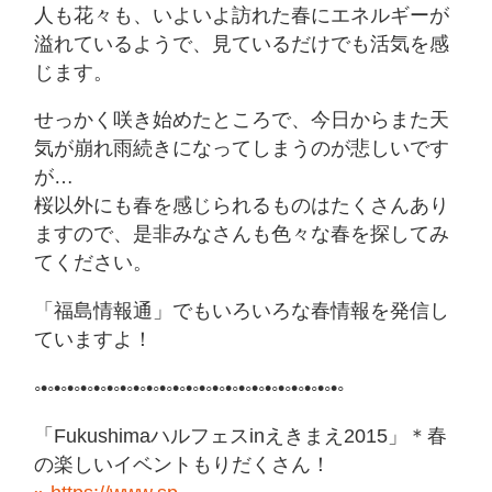
人も花々も、いよいよ訪れた春にエネルギーが
溢れているようで、見ているだけでも活気を感
じます。
せっかく咲き始めたところで、今日からまた天
気が崩れ雨続きになってしまうのが悲しいです
が…
桜以外にも春を感じられるものはたくさんあり
ますので、是非みなさんも色々な春を探してみ
てください。
「福島情報通」でもいろいろな春情報を発信し
ていますよ！
◦•◦•◦•◦•◦•◦•◦•◦•◦•◦•◦•◦•◦•◦•◦•◦•◦•◦•◦•◦•◦•◦•◦•◦
「Fukushimaハルフェスinえきまえ2015」＊春
の楽しいイベントもりだくさん！