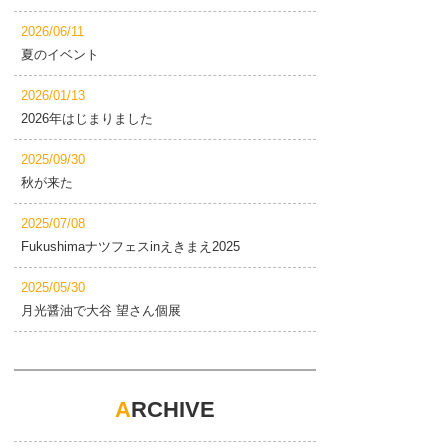
2026/06/11
夏のイベント
2026/01/13
2026年はじまりました
2025/09/30
秋が来た
2025/07/08
Fukushimaナツフェスinえきまえ2025
2025/05/30
月光醤油で大谷 望さん個展
A
RCHIVE