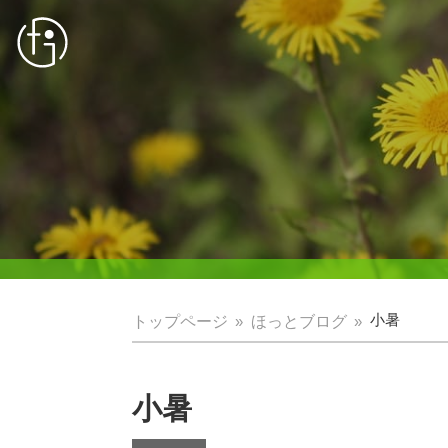
トップページ
ほっとブログ
小暑
小暑