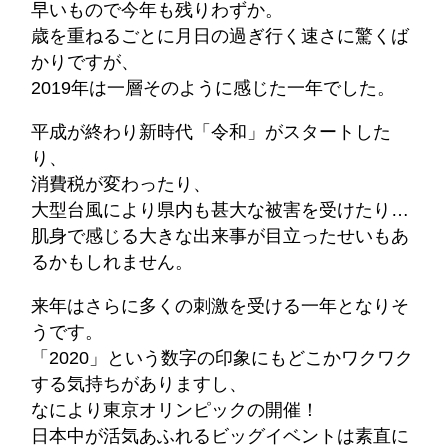
早いもので今年も残りわずか。
歳を重ねるごとに月日の過ぎ行く速さに驚くば
かりですが、
2019年は一層そのように感じた一年でした。
平成が終わり新時代「令和」がスタートした
り、
消費税が変わったり、
大型台風により県内も甚大な被害を受けたり…
肌身で感じる大きな出来事が目立ったせいもあ
るかもしれません。
来年はさらに多くの刺激を受ける一年となりそ
うです。
「2020」という数字の印象にもどこかワクワク
する気持ちがありますし、
なにより東京オリンピックの開催！
日本中が活気あふれるビッグイベントは素直に