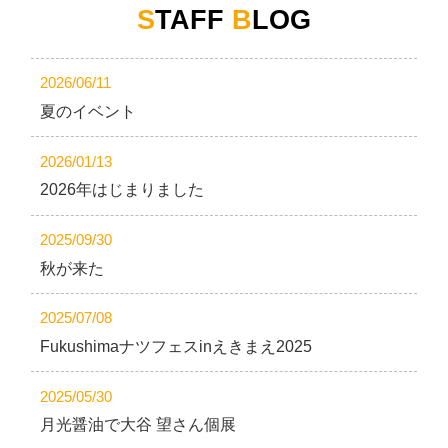
S
TAFF
B
LOG
2026/06/11
夏のイベント
2026/01/13
2026年はじまりました
2025/09/30
秋が来た
2025/07/08
Fukushimaナツフェスinえきまえ2025
2025/05/30
月光醤油で大谷 望さん個展