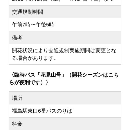
交通規制時間
午前7時〜午後5時
備考
開花状況により交通規制実施期間は変更とな
る場合があります。
〈臨時バス「花見山号」（開花シーズンはこち
らが便利です）〉
場所
福島駅東口6番バスのりば
料金