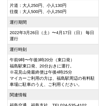
片道：大人250円、小人130円
往復：大人500円、小人250円
運行期間
2022年3月26日（土）〜4月17日（日） 毎日
運行
運行時刻
午前9時〜午後3時20分（東口発）
福島駅東口発、20分おきに運行。
※花見山発最終便は午後4時25分
マイカーご利用の方は、福島駅周辺の有料駐
車場に駐車のうえ、ご利用ください。
関連情報
福島交通 福島支社 TEL024-535-4102