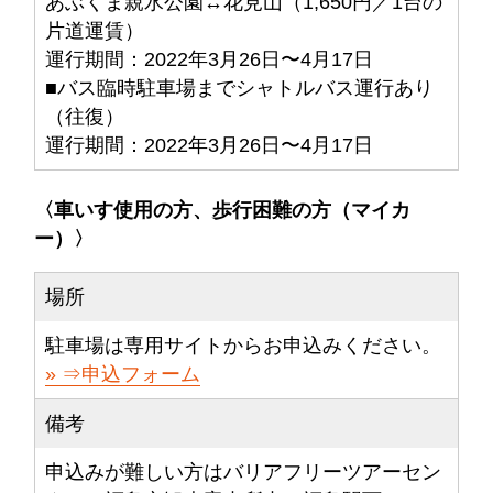
あぶくま親水公園↔︎花見山（1,650円／1台の
片道運賃）
運行期間：2022年3月26日〜4月17日
■バス臨時駐車場までシャトルバス運行あり
（往復）
運行期間：2022年3月26日〜4月17日
〈車いす使用の方、歩行困難の方（マイカ
ー）〉
場所
駐車場は専用サイトからお申込みください。
⇒申込フォーム
備考
申込みが難しい方はバリアフリーツアーセン