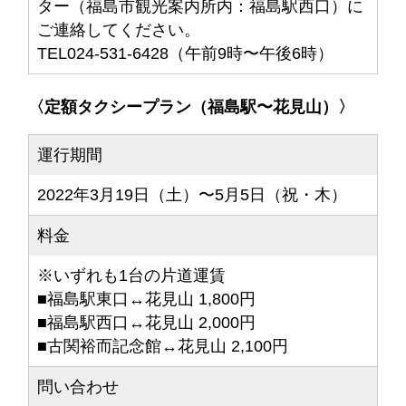
ター（福島市観光案内所内：福島駅西口）に
ご連絡してください。
TEL024-531-6428（午前9時〜午後6時）
〈定額タクシープラン（福島駅〜花見山）〉
運行期間
2022年3月19日（土）〜5月5日（祝・木）
料金
※いずれも1台の片道運賃
■福島駅東口↔︎花見山 1,800円
■福島駅西口↔︎花見山 2,000円
■古関裕而記念館↔︎花見山 2,100円
問い合わせ