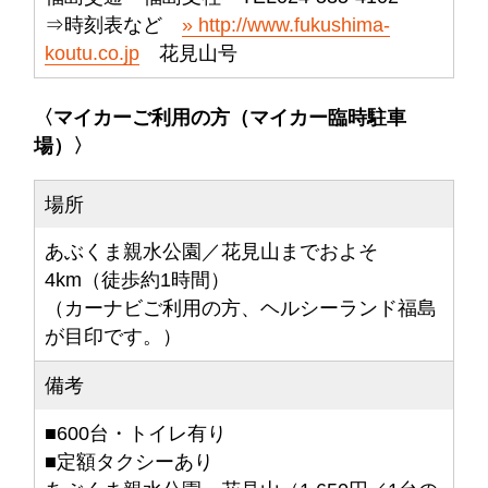
⇒時刻表など
http://www.fukushima-
koutu.co.jp
花見山号
〈マイカーご利用の方（マイカー臨時駐車
場）〉
場所
あぶくま親水公園／花見山までおよそ
4km（徒歩約1時間）
（カーナビご利用の方、ヘルシーランド福島
が目印です。）
備考
■600台・トイレ有り
■定額タクシーあり