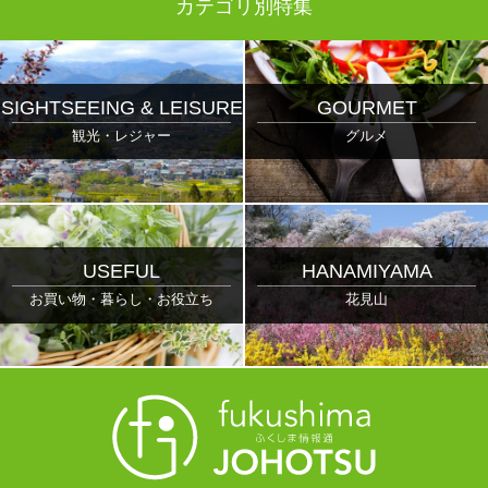
カテゴリ別特集
SIGHTSEEING & LEISURE
GOURMET
観光・レジャー
グルメ
USEFUL
HANAMIYAMA
お買い物・暮らし・お役立ち
花見山