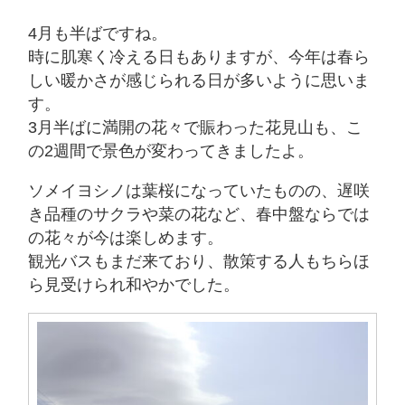
4月も半ばですね。
時に肌寒く冷える日もありますが、今年は春ら
しい暖かさが感じられる日が多いように思いま
す。
3月半ばに満開の花々で賑わった花見山も、こ
の2週間で景色が変わってきましたよ。
ソメイヨシノは葉桜になっていたものの、遅咲
き品種のサクラや菜の花など、春中盤ならでは
の花々が今は楽しめます。
観光バスもまだ来ており、散策する人もちらほ
ら見受けられ和やかでした。