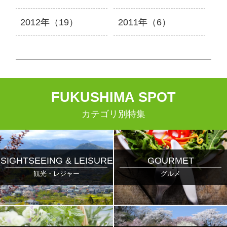
2012年（19）
2011年（6）
F
UKUSHIMA
S
POT
カテゴリ別特集
SIGHTSEEING & LEISURE
GOURMET
観光・レジャー
グルメ