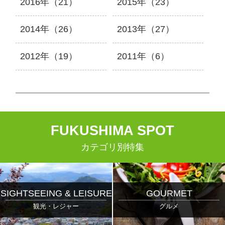
2016年（21）
2015年（23）
2014年（26）
2013年（27）
2012年（19）
2011年（6）
F
UKUSHIMA
S
POT
カテゴリ別特集
SIGHTSEEING & LEISURE
GOURMET
観光・レジャー
グルメ