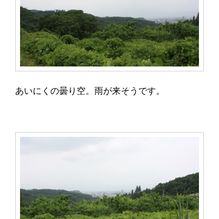
あいにくの曇り空。雨が来そうです。