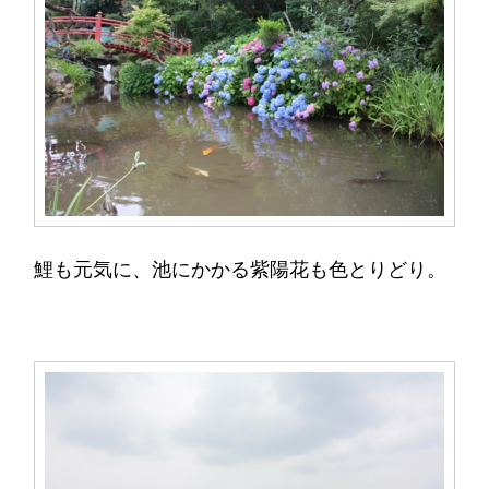
鯉も元気に、池にかかる紫陽花も色とりどり。