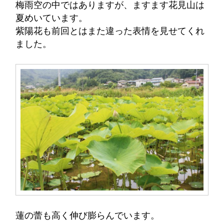
梅雨空の中ではありますが、ますます花見山は
夏めいています。
紫陽花も前回とはまた違った表情を見せてくれ
ました。
蓮の蕾も高く伸び膨らんでいます。