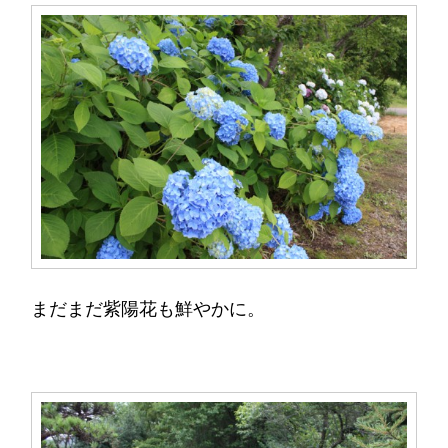
まだまだ紫陽花も鮮やかに。