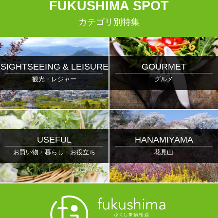
F
UKUSHIMA
S
POT
カテゴリ別特集
SIGHTSEEING & LEISURE
GOURMET
観光・レジャー
グルメ
USEFUL
HANAMIYAMA
お買い物・暮らし・お役立ち
花見山