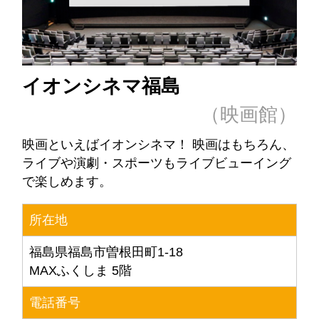
イオンシネマ福島
（映画館）
映画といえばイオンシネマ！ 映画はもちろん、
ライブや演劇・スポーツもライブビューイング
で楽しめます。
所在地
福島県福島市曽根田町1-18
MAXふくしま 5階
電話番号