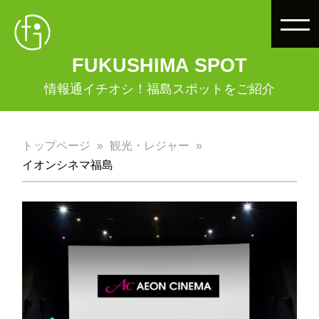
FUKUSHIMA SPOT
情報通イチオシ！福島スポットをご紹介
トップページ
観光・レジャー
イオンシネマ福島