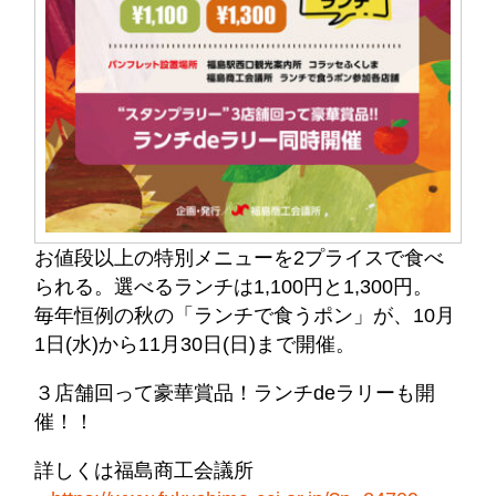
お値段以上の特別メニューを2プライスで食べ
られる。選べるランチは1,100円と1,300円。
毎年恒例の秋の「ランチで食うポン」が、10月
1日(水)から11月30日(日)まで開催。
３店舗回って豪華賞品！ランチdeラリーも開
催！！
詳しくは福島商工会議所