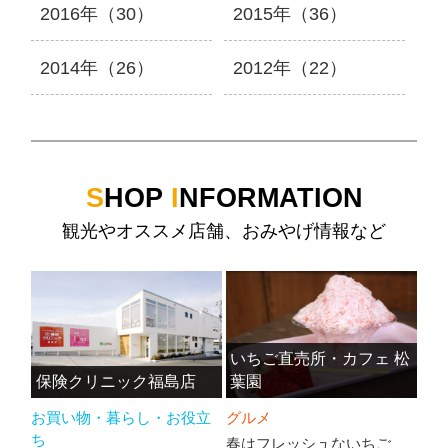
2016年（30）
2015年（36）
2014年（26）
2012年（22）
S
HOP
I
NFORMATION
観光やオススメ店舗、おみやげ情報など
いちご直売所・カフェ 松
保険クリニック福島店
葉園
お買い物・暮らし・お役立
グルメ
ち
春はフレッシュないちご