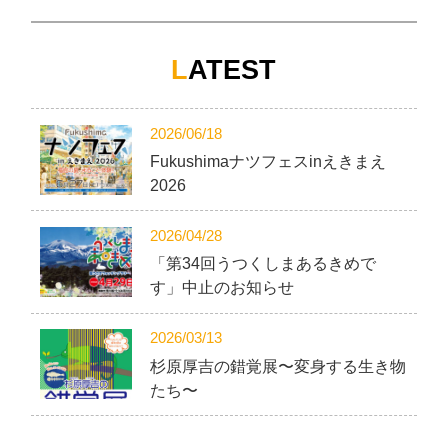
L
ATEST
2026/06/18
Fukushimaナツフェスinえきまえ
2026
2026/04/28
「第34回うつくしまあるきめで
す」中止のお知らせ
2026/03/13
杉原厚吉の錯覚展〜変身する生き物
たち〜