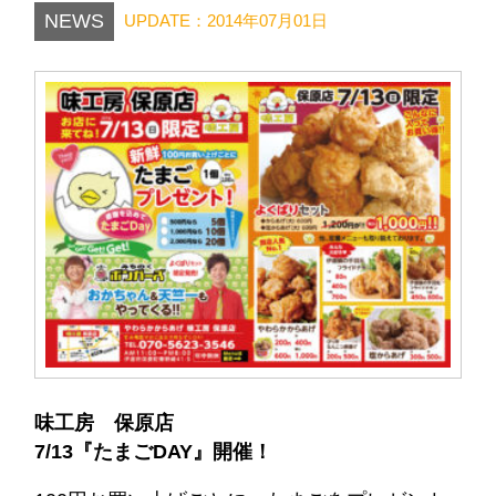
NEWS
UPDATE：2014年07月01日
味工房 保原店
7/13『たまごDAY』開催！