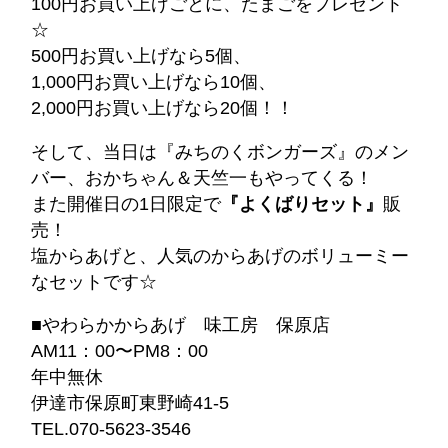
100円お買い上げごとに、たまごをプレゼント
☆
500円お買い上げなら5個、
1,000円お買い上げなら10個、
2,000円お買い上げなら20個！！
そして、当日は『みちのくボンガーズ』のメン
バー、おかちゃん＆天竺一もやってくる！
また開催日の1日限定で
『よくばりセット』
販
売！
塩からあげと、人気のからあげのボリューミー
なセットです☆
■やわらかからあげ 味工房 保原店
AM11：00〜PM8：00
年中無休
伊達市保原町東野崎41-5
TEL.070-5623-3546