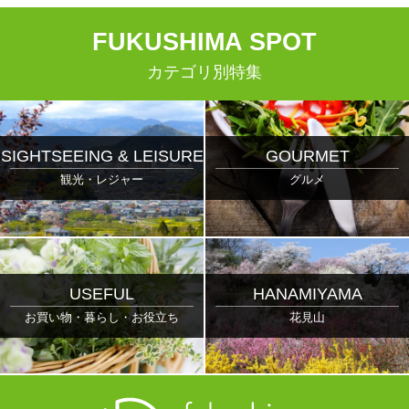
F
UKUSHIMA
S
POT
カテゴリ別特集
SIGHTSEEING & LEISURE
GOURMET
観光・レジャー
グルメ
USEFUL
HANAMIYAMA
お買い物・暮らし・お役立ち
花見山