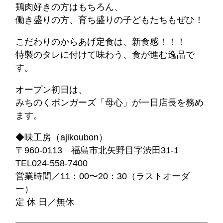
鶏肉好きの方はもちろん、
働き盛りの方、育ち盛りの子どもたちもぜひ！
こだわりのからあげ定食は、新食感！！！
特製のタレに付けて味わう、食が進む逸品で
す。
オープン初日は、
みちのくボンガーズ「母心」が一日店長を務め
ます。
◆味工房（ajikoubon）
〒960-0113 福島市北矢野目字渋田31-1
TEL024-558-7400
営業時間／11：00〜20：30（ラストオーダ
ー）
定 休 日／無休