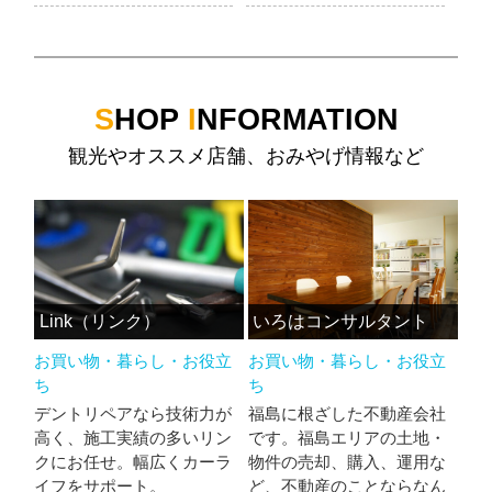
S
HOP
I
NFORMATION
観光やオススメ店舗、おみやげ情報など
Link（リンク）
いろはコンサルタント
お買い物・暮らし・お役立
お買い物・暮らし・お役立
ち
ち
デントリペアなら技術力が
福島に根ざした不動産会社
高く、施工実績の多いリン
です。福島エリアの土地・
クにお任せ。幅広くカーラ
物件の売却、購入、運用な
イフをサポート。
ど、不動産のことならなん