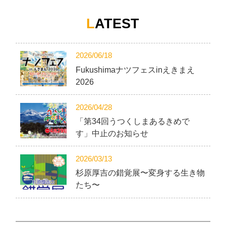
L
ATEST
2026/06/18
Fukushimaナツフェスinえきまえ
2026
2026/04/28
「第34回うつくしまあるきめで
す」中止のお知らせ
2026/03/13
杉原厚吉の錯覚展〜変身する生き物
たち〜