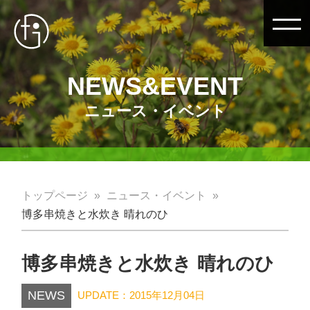
NEWS&EVENT
ニュース・イベント
トップページ
ニュース・イベント
博多串焼きと水炊き 晴れのひ
博多串焼きと水炊き 晴れのひ
NEWS
UPDATE：2015年12月04日