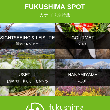
F
UKUSHIMA
S
POT
カテゴリ別特集
SIGHTSEEING & LEISURE
GOURMET
観光・レジャー
グルメ
USEFUL
HANAMIYAMA
お買い物・暮らし・お役立ち
花見山