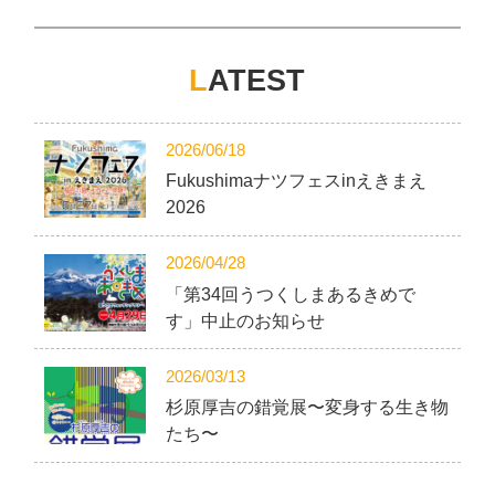
L
ATEST
2026/06/18
Fukushimaナツフェスinえきまえ
2026
2026/04/28
「第34回うつくしまあるきめで
す」中止のお知らせ
2026/03/13
杉原厚吉の錯覚展〜変身する生き物
たち〜