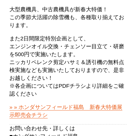
大型農機具、中古農機具が新春大特価！
この季節大活躍の除雪機も、各種取り揃えてお
ります。
また2日間限定特別企画として、
エンジンオイル交換・チェンソー目立て・研磨
を500円で実施いたします。
ニッカリペレンク剪定ハサミ＆誘引機の無料点
検実施なども実施いたしておりますので、是非
お越しください！
※各企画についてはPDFチラシより詳細をご確
認ください
» ホンダサンフィールド福島 新春大特価展
示即売会チラシ
お問い合わせ先・詳しくは