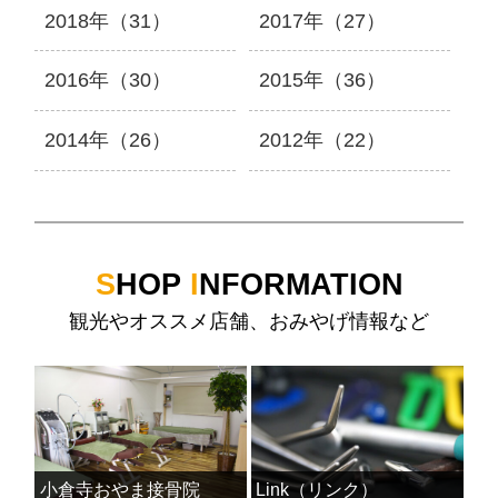
2018年（31）
2017年（27）
2016年（30）
2015年（36）
2014年（26）
2012年（22）
S
HOP
I
NFORMATION
観光やオススメ店舗、おみやげ情報など
小倉寺おやま接骨院
Link（リンク）