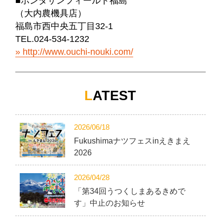
■ホンダサンフィールド福島
（大内農機具店）
福島市西中央五丁目32-1
TEL.024-534-1232
http://www.ouchi-nouki.com/
L
ATEST
2026/06/18
Fukushimaナツフェスinえきまえ
2026
2026/04/28
「第34回うつくしまあるきめで
す」中止のお知らせ