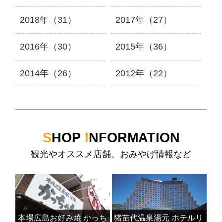
2018年（31）
2017年（27）
2016年（30）
2015年（36）
2014年（26）
2012年（22）
S
HOP
I
NFORMATION
観光やオススメ店舗、おみやげ情報など
本場広島お好み焼 かっち
猪苗代温泉湯元 ホテルリ