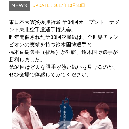
NEWS
UPDATE：2017年10月30日
東日本大震災復興祈願 第34回オープントーナメ
ント東北空手道選手権大会。
昨年開催された第33回決勝戦は、全世界チャン
ピオンの実績を持つ鈴木国博選手と
橋本直樹選手（福島）が対戦、鈴木国博選手が
勝利しました。
第34回はどんな選手が熱い戦いを見せるのか、
ぜひ会場で体感してみてください。