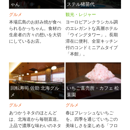
ゃん
ステル猪苗代
グルメ
観光・レジャー
本場広島のお好み焼が食べ
ヨーロピアンクラシカル調
られるかっちゃん。食材の
のエレガントな高層ホテル
生産者の方々の想いを大切
「ウイングタワー」。長期
にしているお店。
滞在に便利、全室キッチン
付のコンドミニアムタイプ
「本館」。
回転寿司 佐助 北海グル
いちご直売所・カフェ 松
メ
葉園
グルメ
グルメ
あつかうネタのほとんど
春はフレッシュないちご
は、北海道から毎朝直送。
を。四季を通じていちごの
上品で濃厚な味わいのネタ
美味しさを楽しめる「フロ