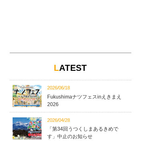
L
ATEST
2026/06/18
Fukushimaナツフェスinえきまえ
2026
2026/04/28
「第34回うつくしまあるきめで
す」中止のお知らせ