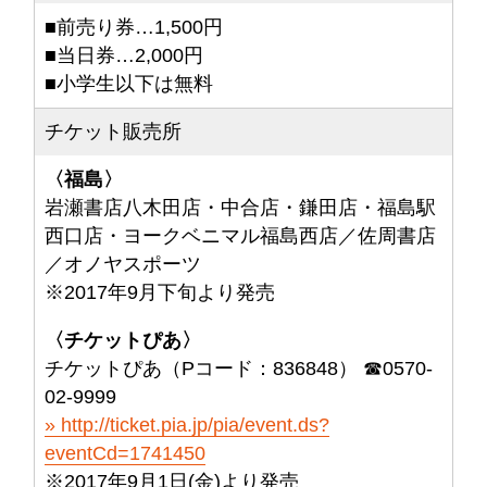
■前売り券…1,500円
■当日券…2,000円
■小学生以下は無料
チケット販売所
〈福島〉
岩瀬書店八木田店・中合店・鎌田店・福島駅
西口店・ヨークベニマル福島西店／佐周書店
／オノヤスポーツ
※2017年9月下旬より発売
〈チケットぴあ〉
チケットぴあ（Pコード：836848） ☎0570-
02-9999
http://ticket.pia.jp/pia/event.ds?
eventCd=1741450
※2017年9月1日(金)より発売