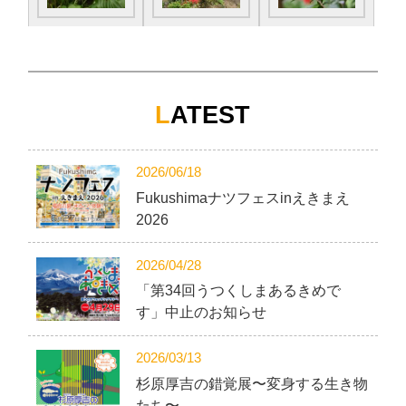
L
ATEST
2026/06/18
Fukushimaナツフェスinえきまえ
2026
2026/04/28
「第34回うつくしまあるきめで
す」中止のお知らせ
2026/03/13
杉原厚吉の錯覚展〜変身する生き物
たち〜