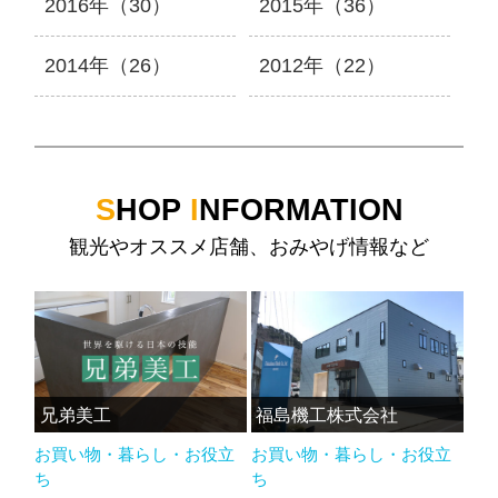
2016年（30）
2015年（36）
2014年（26）
2012年（22）
S
HOP
I
NFORMATION
観光やオススメ店舗、おみやげ情報など
兄弟美工
福島機工株式会社
お買い物・暮らし・お役立
お買い物・暮らし・お役立
ち
ち