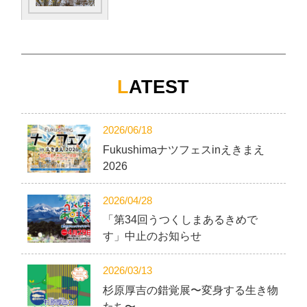
L
ATEST
2026/06/18
Fukushimaナツフェスinえきまえ
2026
2026/04/28
「第34回うつくしまあるきめで
す」中止のお知らせ
2026/03/13
杉原厚吉の錯覚展〜変身する生き物
たち〜