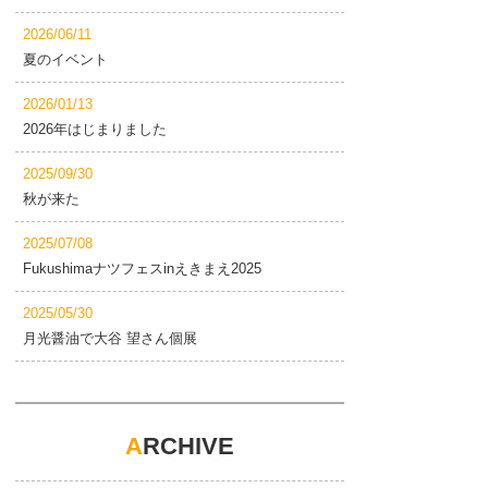
2026/06/11
夏のイベント
2026/01/13
2026年はじまりました
2025/09/30
秋が来た
2025/07/08
Fukushimaナツフェスinえきまえ2025
2025/05/30
月光醤油で大谷 望さん個展
A
RCHIVE