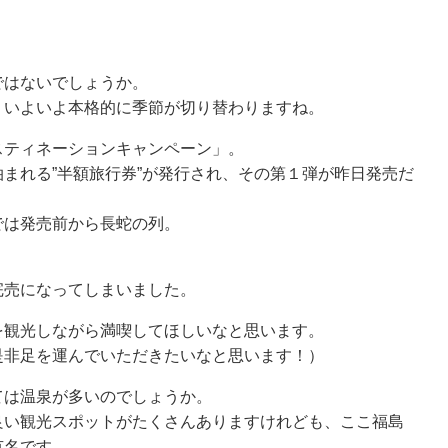
ないでしょうか。
よいよ本格的に季節が切り替わりますね。
ィネーションキャンペーン」。
れる”半額旅行券”が発行され、その第１弾が昨日発売だったの
発売前から長蛇の列。
になってしまいました。
光しながら満喫してほしいなと思います。
足を運んでいただきたいなと思います！）
温泉が多いのでしょうか。
観光スポットがたくさんありますけれども、ここ福島市を含