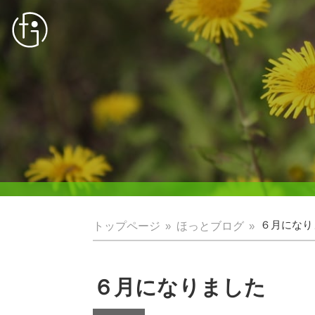
トップページ
ほっとブログ
６月になりま
６月になりました