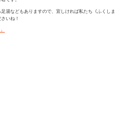
湯などもありますので、宜しければ私たち《ふくしま情報
！
島』