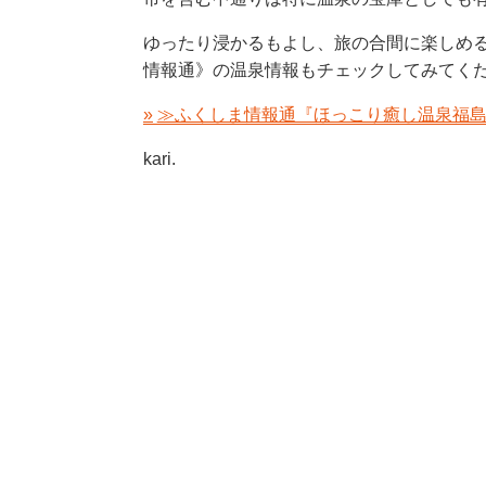
ゆったり浸かるもよし、旅の合間に楽しめる足
通》の温泉情報もチェックしてみてくださいね
≫ふくしま情報通『ほっこり癒し温泉福
kari.