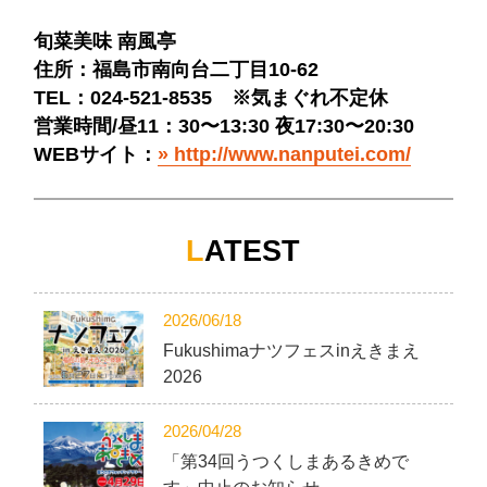
旬菜美味 南風亭
住所：福島市南向台二丁目10-62
TEL：024-521-8535 ※気まぐれ不定休
営業時間/昼11：30〜13:30 夜17:30〜20:30
WEBサイト：
http://www.nanputei.com/
L
ATEST
2026/06/18
Fukushimaナツフェスinえきまえ
2026
2026/04/28
「第34回うつくしまあるきめで