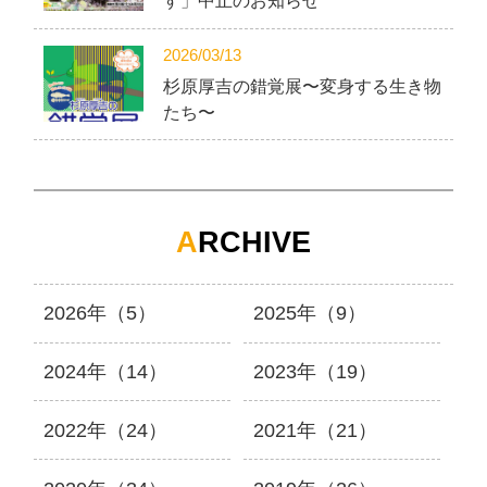
す」中止のお知らせ
2026/03/13
杉原厚吉の錯覚展〜変身する生き物
たち〜
A
RCHIVE
2026年（5）
2025年（9）
2024年（14）
2023年（19）
2022年（24）
2021年（21）