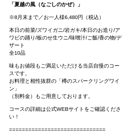
「夏越の風（なごしのかぜ）」
※8月末まで／お一人様6,480円（税込）
本日の前菜/ズワイガニ/岩ガキ/本日のお造り/ア
ワビの踊り/板のせ生ウニ/味噌汁/ご飯/香の物/デ
ザート
全10品
味もお値段もご満足いただける当店自慢のコー
スです。
お料理と相性抜群の「樽のスパークリングワイ
ン」
（別料金）もご用意しております。
コースの詳細は公式WEBサイトをご確認くださ
い！
==============================