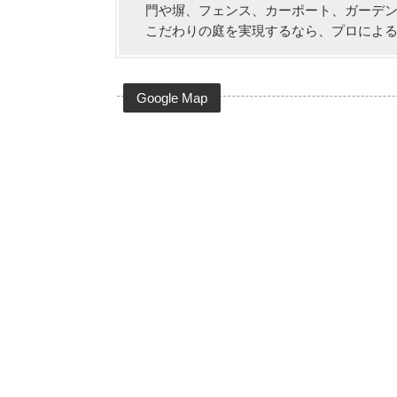
門や塀、フェンス、カーポート、ガーデ
こだわりの庭を実現するなら、プロによ
Google Map