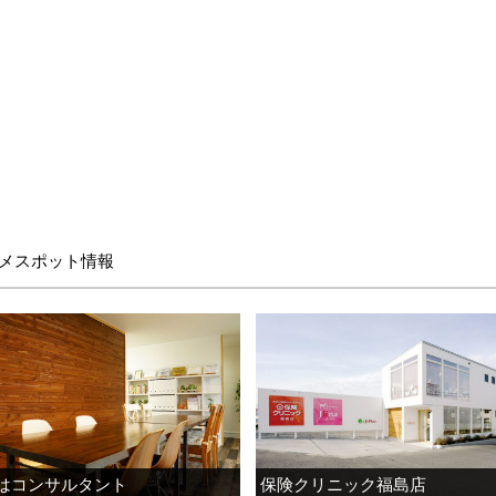
メスポット情報
はコンサルタント
保険クリニック福島店