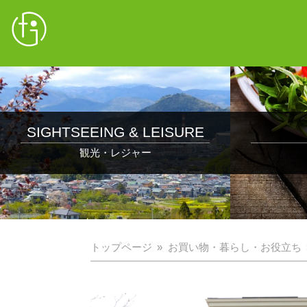
SIGHTSEEING & LEISURE
観光・レジャー
トップページ
お買い物・暮らし・お役立ち