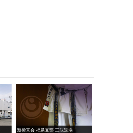
新極真会 福島支部 三瓶道場