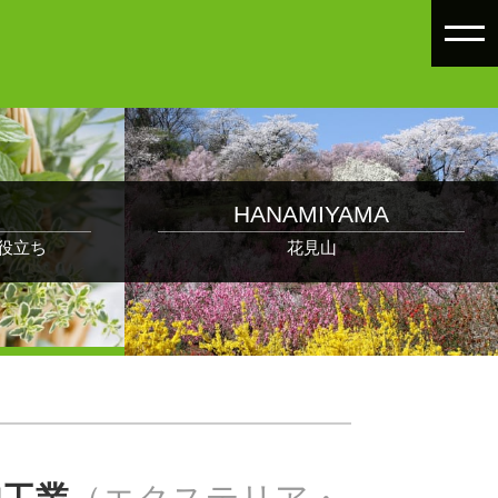
HANAMIYAMA
役立ち
花見山