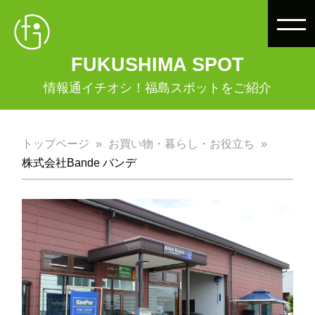
FUKUSHIMA SPOT
情報通イチオシ！福島スポットをご紹介
トップページ
お買い物・暮らし・お役立ち
株式会社Bande バンデ