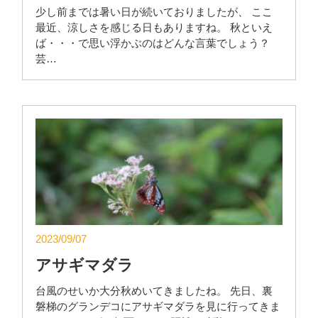
少し前までは暑い日が続いておりましたが、 ここ
最近、涼しさを感じる日もありますね。 秋といえ
ば・・・で思い浮かぶのはどんな言葉でしょう？
芸…
2023/09/07
アサギマダラ
台風のせいか大分秋めいてきましたね。 先日、裏
磐梯のグランデコにアサギマダラを見に行ってきま