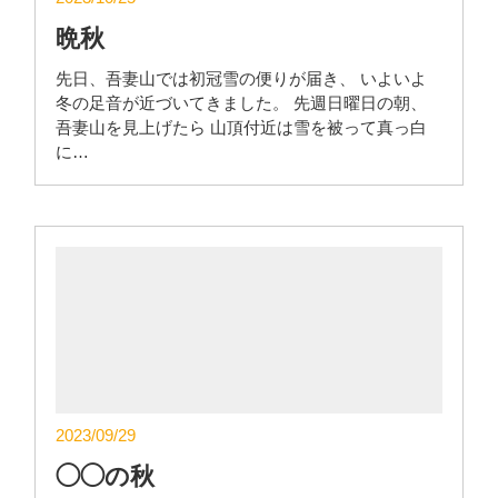
晩秋
先日、吾妻山では初冠雪の便りが届き、 いよいよ
冬の足音が近づいてきました。 先週日曜日の朝、
吾妻山を見上げたら 山頂付近は雪を被って真っ白
に…
2023/09/29
◯◯の秋