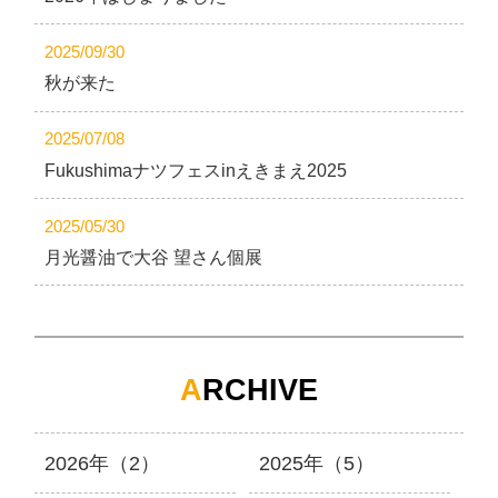
2025/09/30
秋が来た
2025/07/08
Fukushimaナツフェスinえきまえ2025
2025/05/30
月光醤油で大谷 望さん個展
A
RCHIVE
2026年（2）
2025年（5）