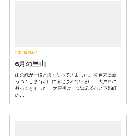
2023/06/07
6月の里山
山の緑が一段と濃くなってきました。 先週末は新
うつくしま百名山に選定されている山、 大戸岳に
登ってきました。 大戸岳は、会津若松市と下郷町
の…