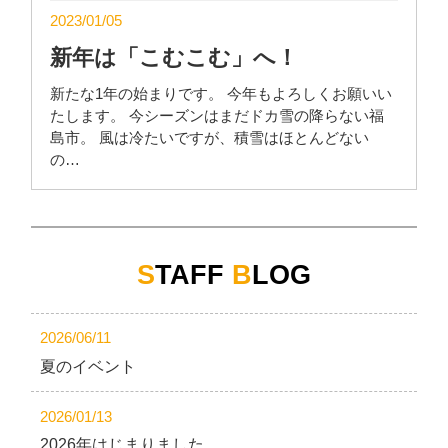
2023/01/05
新年は「こむこむ」へ！
新たな1年の始まりです。 今年もよろしくお願いい
たします。 今シーズンはまだドカ雪の降らない福
島市。 風は冷たいですが、積雪はほとんどない
の…
S
TAFF
B
LOG
2026/06/11
夏のイベント
2026/01/13
2026年はじまりました