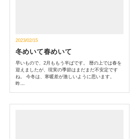
2023/02/15
冬めいて春めいて
早いもので、2月ももう半ばです。 暦の上では春を
迎えましたが、現実の季節はまだまだ不安定です
ね。 今冬は、寒暖差が激しいように思います。
昨…